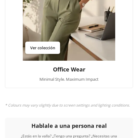
Ver colección
Office Wear
Minimal Style. Maximum Impact
* Colours may vary slightly due to screen settings and lighting conditions.
Hablale a una persona real
¿Estás en la valla? ¿Tengo una pregunta? ¿Necesitas una