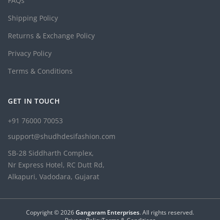
FAQs
Shipping Policy
Returns & Exchange Policy
Privacy Policy
Terms & Conditions
GET IN TOUCH
+91 76000 70053
support@shudhdesifashion.com
SB-28 Siddharth Complex,
Nr Express Hotel, RC Dutt Rd,
Alkapuri, Vadodara, Gujarat
Copyright ©
2026
Gangaram Enterprises
. All rights reserved.