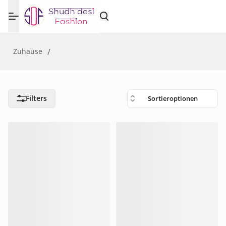
Zuhause
/
Filters
Sortieroptionen