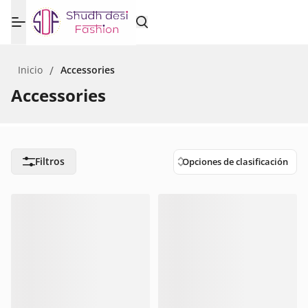
Inicio
/
Accessories
Accessories
Filtros
Opciones de clasificación