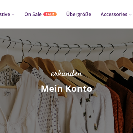
stive
On Sale
Übergröße
Accessories
SALE
erkunden
Mein Konto