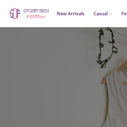
New Arrivals
Casual
Fe