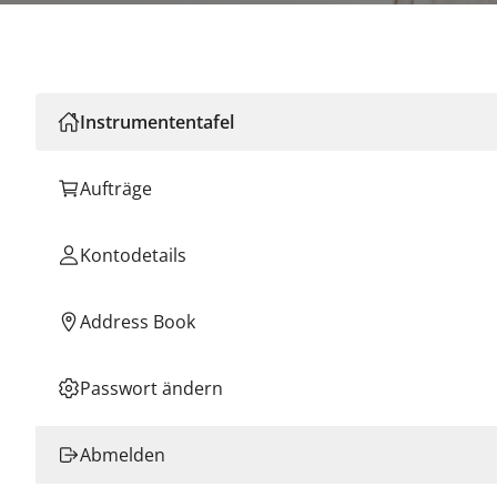
Instrumententafel
Aufträge
Kontodetails
Address Book
Passwort ändern
Abmelden