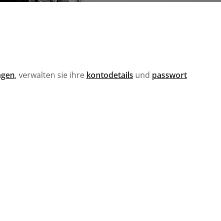
ngen
,
verwalten sie ihre
kontodetails
und
passwort